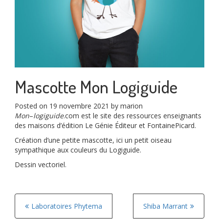
Mascotte Mon Logiguide
Posted on
19 novembre 2021
by
marion
Mon
–
logiguide
.com est le site des ressources enseignants
des maisons d’édition Le Génie Éditeur et FontainePicard.
Création d’une petite mascotte, ici un petit oiseau
sympathique aux couleurs du Logiguide.
Dessin vectoriel.
P
Laboratoires Phytema
Shiba Marrant
o